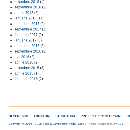
octombrie 2018
(1)
septembrie 2018
(1)
aprilie 2018
(2)
ianuarie 2018
(1)
noiembrie 2017
(2)
septembrie 2017
(1)
februarie 2017
(2)
ianuarie 2017
(3)
noiembrie 2016
(3)
septembrie 2016
(1)
mai 2016
(2)
aprilie 2016
(2)
octombrie 2015
(3)
aprilie 2015
(1)
februarie 2015
(7)
DESPRE NOI
ANUNTURI
STRUCTURA
PROIECTE / CONCURSURI
P
Copyright © 2015 - 2018 Scoala Gimnaziala Negru Voda
/
Theme: Academica by
ESY
.