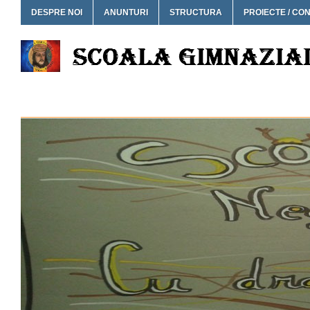
DESPRE NOI
ANUNTURI
STRUCTURA
PROIECTE / CO
SCOALA GIMNAZIALA NEG