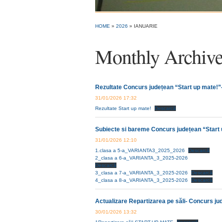
HOME
»
2026
»
IANUARIE
Monthly Archiv
Rezultate Concurs județean “Start up mate!”- e
31/01/2026 17:32
Rezultate Start up mate!
Descarcă
Subiecte si bareme Concurs județean “Start up
31/01/2026 12:10
1.clasa a 5-a_VARIANTA3_2025_2026
Descarcă
2_clasa a 6-a_VARIANTA_3_2025-2026
Descarcă
3_clasa a 7-a_VARIANTA_3_2025-2026
Descarcă
4_clasa a 8-a_VARIANTA_3_2025-2026
Descarcă
Actualizare Repartizarea pe săli- Concurs jude
30/01/2026 13:32