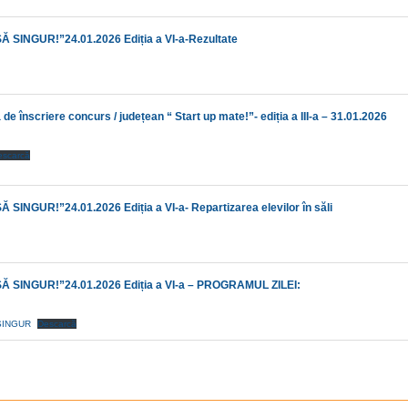
NGUR!”24.01.2026 Ediția a VI-a-Rezultate
de înscriere concurs / județean “ Start up mate!”- ediția a III-a – 31.01.2026
escarcă
UR!”24.01.2026 Ediția a VI-a- Repartizarea elevilor în săli
NGUR!”24.01.2026 Ediția a VI-a – PROGRAMUL ZILEI:
SINGUR
Descarcă