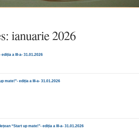
es:
ianuarie 2026
diția a III-a- 31.01.2026
 mate!”- ediția a III-a- 31.01.2026
țean “Start up mate!”- ediția a III-a- 31.01.2026