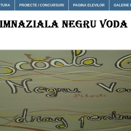
CTURA
PROIECTE / CONCURSURI
PAGINA ELEVILOR
GALERIE 
IALA NEGRU VODA