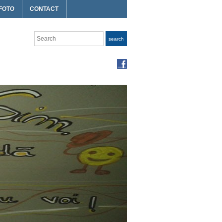
FOTO
CONTACT
Search
search