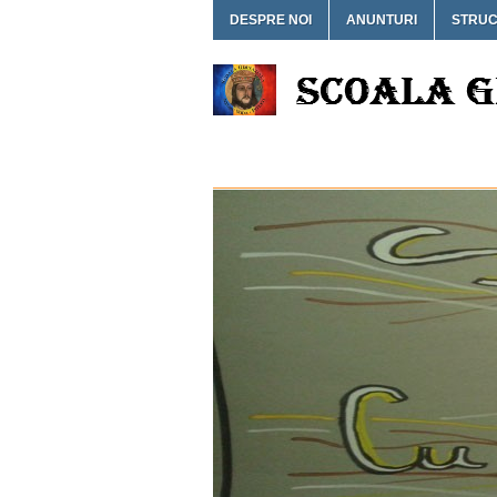
DESPRE NOI
ANUNTURI
STRU
SCOALA GIMNAZ