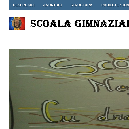
DESPRE NOI
ANUNTURI
STRUCTURA
PROIECTE / CO
SCOALA GIMNAZIALA NEG