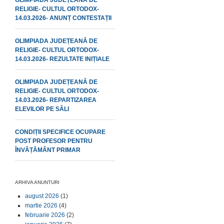
OLIMPIADA JUDEȚEANĂ DE
RELIGIE- CULTUL ORTODOX-
14.03.2026- ANUNȚ CONTESTAȚII
OLIMPIADA JUDEȚEANĂ DE
RELIGIE- CULTUL ORTODOX-
14.03.2026- REZULTATE INIȚIALE
OLIMPIADA JUDEȚEANĂ DE
RELIGIE- CULTUL ORTODOX-
14.03.2026- REPARTIZAREA
ELEVILOR PE SĂLI
CONDIȚII SPECIFICE OCUPARE
POST PROFESOR PENTRU
ÎNVĂȚĂMÂNT PRIMAR
ARHIVA ANUNTURI
august 2026
(1)
martie 2026
(4)
februarie 2026
(2)