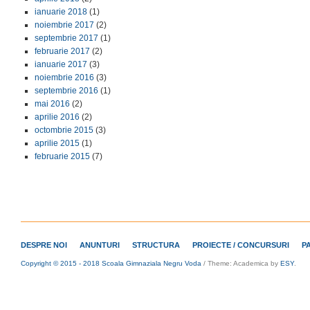
ianuarie 2018
(1)
noiembrie 2017
(2)
septembrie 2017
(1)
februarie 2017
(2)
ianuarie 2017
(3)
noiembrie 2016
(3)
septembrie 2016
(1)
mai 2016
(2)
aprilie 2016
(2)
octombrie 2015
(3)
aprilie 2015
(1)
februarie 2015
(7)
DESPRE NOI
ANUNTURI
STRUCTURA
PROIECTE / CONCURSURI
P
Copyright © 2015 - 2018 Scoala Gimnaziala Negru Voda
/
Theme: Academica by
ESY
.