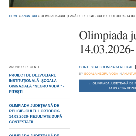
HOME
»
ANUNTURI
»
OLIMPIADA JUDEȚEANĂ DE RELIGIE- CULTUL ORTODOX- 14.03.
Olimpiada ju
14.03.2026- 
ANUNTURI RECENTE
CONTESTATII OLIMPIADA RELIGIE
BY
SCOALA NEGRU VODA
IN
ANUNTUR
PROIECT DE DEZVOLTARE
INSTITUȚIONALĂ -ȘCOALA
←
OLIMPIADA JUDEȚEANĂ DE R
GIMNAZIALĂ “NEGRU VODĂ “ -
14.03.2026- REZU
PITEȘTI
OLIMPIADA JUDEȚEANĂ DE
RELIGIE- CULTUL ORTODOX-
14.03.2026- REZULTATE DUPĂ
CONTESTAȚII