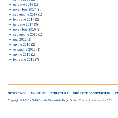
ianuarie 2018
(1)
noiembrie 2017
(2)
septembrie 2017
(1)
februarie 2017
(2)
ianuarie 2017
(3)
noiembrie 2016
(3)
septembrie 2016
(1)
mai 2016
(2)
aprilie 2016
(2)
octombrie 2015
(3)
aprilie 2015
(1)
februarie 2015
(7)
DESPRE NOI
ANUNTURI
STRUCTURA
PROIECTE / CONCURSURI
P
Copyright © 2015 - 2018 Scoala Gimnaziala Negru Voda
/
Theme: Academica by
ESY
.