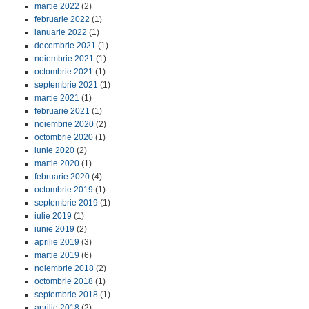
martie 2022
(2)
februarie 2022
(1)
ianuarie 2022
(1)
decembrie 2021
(1)
noiembrie 2021
(1)
octombrie 2021
(1)
septembrie 2021
(1)
martie 2021
(1)
februarie 2021
(1)
noiembrie 2020
(2)
octombrie 2020
(1)
iunie 2020
(2)
martie 2020
(1)
februarie 2020
(4)
octombrie 2019
(1)
septembrie 2019
(1)
iulie 2019
(1)
iunie 2019
(2)
aprilie 2019
(3)
martie 2019
(6)
noiembrie 2018
(2)
octombrie 2018
(1)
septembrie 2018
(1)
aprilie 2018
(2)