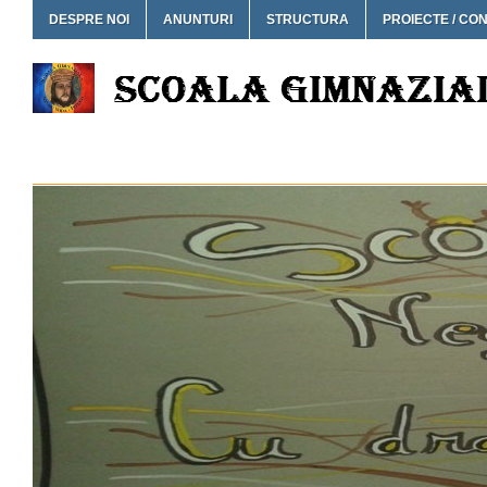
DESPRE NOI
ANUNTURI
STRUCTURA
PROIECTE / CO
SCOALA GIMNAZIALA NEG