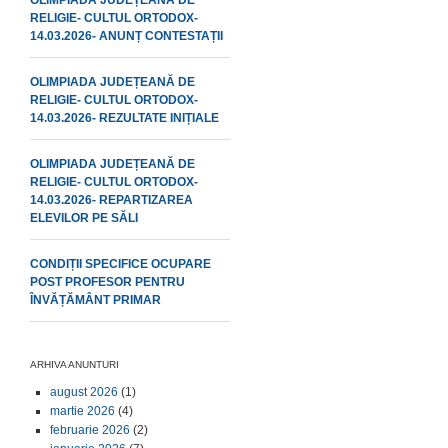
OLIMPIADA JUDEȚEANĂ DE
RELIGIE- CULTUL ORTODOX-
14.03.2026- ANUNȚ CONTESTAȚII
OLIMPIADA JUDEȚEANĂ DE
RELIGIE- CULTUL ORTODOX-
14.03.2026- REZULTATE INIȚIALE
OLIMPIADA JUDEȚEANĂ DE
RELIGIE- CULTUL ORTODOX-
14.03.2026- REPARTIZAREA
ELEVILOR PE SĂLI
CONDIȚII SPECIFICE OCUPARE
POST PROFESOR PENTRU
ÎNVĂȚĂMÂNT PRIMAR
ARHIVA ANUNTURI
august 2026
(1)
martie 2026
(4)
februarie 2026
(2)