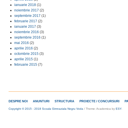
ianuarie 2018
(1)
noiembrie 2017
(2)
septembrie 2017
(1)
februarie 2017
(2)
ianuarie 2017
(3)
noiembrie 2016
(3)
septembrie 2016
(1)
mai 2016
(2)
aprilie 2016
(2)
octombrie 2015
(3)
aprilie 2015
(1)
februarie 2015
(7)
DESPRE NOI
ANUNTURI
STRUCTURA
PROIECTE / CONCURSURI
P
Copyright © 2015 - 2018 Scoala Gimnaziala Negru Voda
/
Theme: Academica by
ESY
.