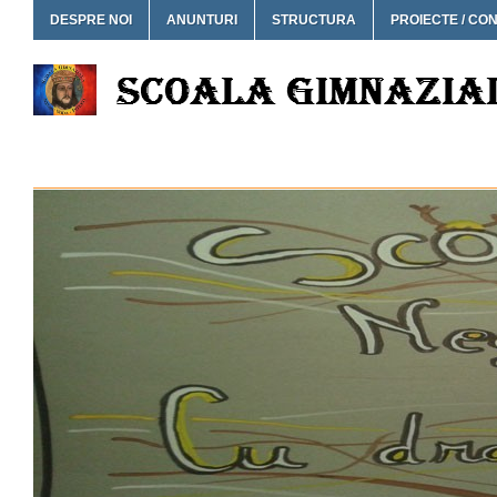
DESPRE NOI
ANUNTURI
STRUCTURA
PROIECTE / CO
SCOALA GIMNAZIALA NEG