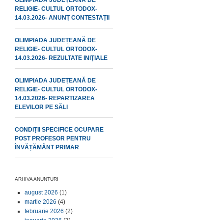
OLIMPIADA JUDEȚEANĂ DE
RELIGIE- CULTUL ORTODOX-
14.03.2026- ANUNȚ CONTESTAȚII
OLIMPIADA JUDEȚEANĂ DE
RELIGIE- CULTUL ORTODOX-
14.03.2026- REZULTATE INIȚIALE
OLIMPIADA JUDEȚEANĂ DE
RELIGIE- CULTUL ORTODOX-
14.03.2026- REPARTIZAREA
ELEVILOR PE SĂLI
CONDIȚII SPECIFICE OCUPARE
POST PROFESOR PENTRU
ÎNVĂȚĂMÂNT PRIMAR
ARHIVA ANUNTURI
august 2026
(1)
martie 2026
(4)
februarie 2026
(2)