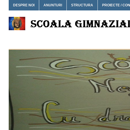
DESPRE NOI
ANUNTURI
STRUCTURA
PROIECTE / CO
SCOALA GIMNAZIALA NEG