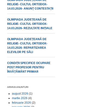
OLIMPIADA JUDEȚEANĂ DE
RELIGIE- CULTUL ORTODOX-
14.03.2026- ANUNȚ CONTESTAȚII
OLIMPIADA JUDEȚEANĂ DE
RELIGIE- CULTUL ORTODOX-
14.03.2026- REZULTATE INIȚIALE
OLIMPIADA JUDEȚEANĂ DE
RELIGIE- CULTUL ORTODOX-
14.03.2026- REPARTIZAREA
ELEVILOR PE SĂLI
CONDIȚII SPECIFICE OCUPARE
POST PROFESOR PENTRU
ÎNVĂȚĂMÂNT PRIMAR
ARHIVA ANUNTURI
august 2026
(1)
martie 2026
(4)
februarie 2026
(2)