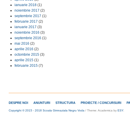
ianuarie 2018
(1)
noiembrie 2017
(2)
septembrie 2017
(1)
februarie 2017
(2)
ianuarie 2017
(3)
noiembrie 2016
(3)
septembrie 2016
(1)
mai 2016
(2)
aprilie 2016
(2)
octombrie 2015
(3)
aprilie 2015
(1)
februarie 2015
(7)
DESPRE NOI
ANUNTURI
STRUCTURA
PROIECTE / CONCURSURI
P
Copyright © 2015 - 2018 Scoala Gimnaziala Negru Voda
/
Theme: Academica by
ESY
.