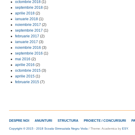
octombrie 2018
(1)
septembrie 2018
(1)
aprilie 2018
(2)
ianuarie 2018
(1)
noiembrie 2017
(2)
septembrie 2017
(1)
februarie 2017
(2)
ianuarie 2017
(3)
noiembrie 2016
(3)
septembrie 2016
(1)
mai 2016
(2)
aprilie 2016
(2)
octombrie 2015
(3)
aprilie 2015
(1)
februarie 2015
(7)
DESPRE NOI
ANUNTURI
STRUCTURA
PROIECTE / CONCURSURI
P
Copyright © 2015 - 2018 Scoala Gimnaziala Negru Voda
/
Theme: Academica by
ESY
.