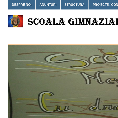
DESPRE NOI
ANUNTURI
STRUCTURA
PROIECTE / CO
SCOALA GIMNAZIALA NEG