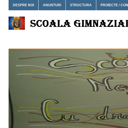
DESPRE NOI
ANUNTURI
STRUCTURA
PROIECTE / CO
SCOALA GIMNAZIALA NEG