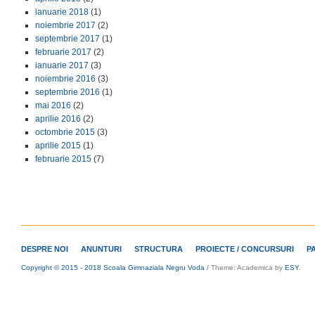
ianuarie 2018
(1)
noiembrie 2017
(2)
septembrie 2017
(1)
februarie 2017
(2)
ianuarie 2017
(3)
noiembrie 2016
(3)
septembrie 2016
(1)
mai 2016
(2)
aprilie 2016
(2)
octombrie 2015
(3)
aprilie 2015
(1)
februarie 2015
(7)
DESPRE NOI
ANUNTURI
STRUCTURA
PROIECTE / CONCURSURI
P
Copyright © 2015 - 2018 Scoala Gimnaziala Negru Voda
/
Theme: Academica by
ESY
.