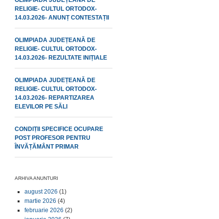
OLIMPIADA JUDEȚEANĂ DE
RELIGIE- CULTUL ORTODOX-
14.03.2026- ANUNȚ CONTESTAȚII
OLIMPIADA JUDEȚEANĂ DE
RELIGIE- CULTUL ORTODOX-
14.03.2026- REZULTATE INIȚIALE
OLIMPIADA JUDEȚEANĂ DE
RELIGIE- CULTUL ORTODOX-
14.03.2026- REPARTIZAREA
ELEVILOR PE SĂLI
CONDIȚII SPECIFICE OCUPARE
POST PROFESOR PENTRU
ÎNVĂȚĂMÂNT PRIMAR
ARHIVA ANUNTURI
august 2026
(1)
martie 2026
(4)
februarie 2026
(2)