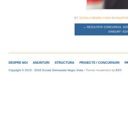
BY
SCOALA NEGRU VODA
IN
ANUNTUR
←
REZULTATE CONCURSUL JUDE
SINGUR!”- EDI
DESPRE NOI
ANUNTURI
STRUCTURA
PROIECTE / CONCURSURI
P
Copyright © 2015 - 2018 Scoala Gimnaziala Negru Voda
/
Theme: Academica by
ESY
.