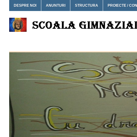
DESPRE NOI
ANUNTURI
STRUCTURA
PROIECTE / CO
SCOALA GIMNAZIALA NEG